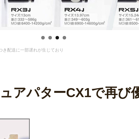
つき配送に一部遅れが生じており
ュアパターCX1で再び