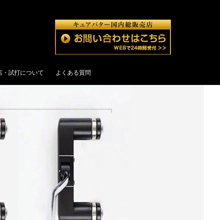
店・試打について
よくある質問