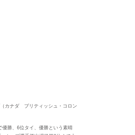
（カナダ ブリティッシュ・コロン
間で優勝、6位タイ、優勝という素晴