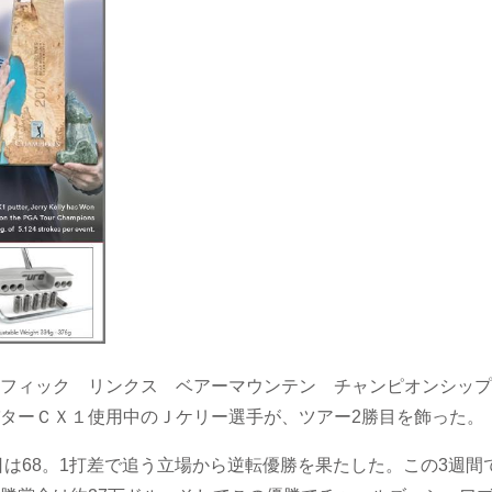
フィック リンクス ベアーマウンテン チャンピオンシップ
ターＣＸ１使用中のＪケリー選手が、ツアー2勝目を飾った。
日は68。1打差で追う立場から逆転優勝を果たした。この3週