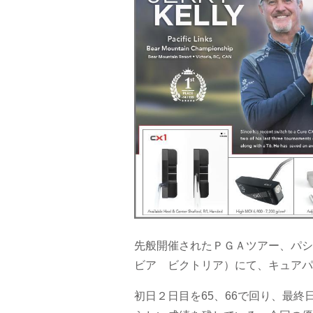
先般開催されたＰＧＡツアー、パシ
ビア ビクトリア）にて、キュアパ
初日２日目を65、66で回り、最終