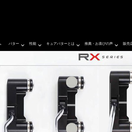
ム
パター
性能
キュアパターとは
推薦・お喜びの声
販売