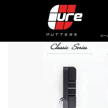
Skip
to
content
ホー