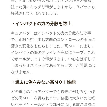
事、今までののろのろパッティングからの脱却、
狙った所にキッチリ転がしますから、３パットも
軽減させてくれるでしょう。
・インパクトの力の分散を防止
キュアパターはインパクトの力の分散を防ぐ事
で、距離と打ち出し方向のコントロールの両面に
驚きの変化をもたらしました。高ＭＯＩにより、
インパクトの際のアラインも完璧にキープ。これ
でボールがまっすぐ転がります。中心をはずして
しまったミスヒットであっても、大した問題には
なりません。
・過去に例をみない高ＭＯＩ性能
どの重さのキュアパターでも過去に例をみないほ
どの高ＭＯＩを得られます。秘密は大きいのに軽
いヘッドとヒールとトウ部分につける重さ調節に