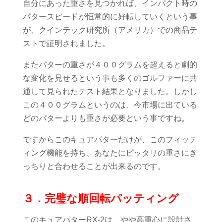
自分にあった重さを見つかれば、インパクト時の
パタースピードが恒常的に好転していくという事
が、クインテック研究所（アメリカ）での商品テ
ストで証明されました。
またパターの重さが４００グラムを超えると劇的
な変化を見せるという事も多くのゴルファーに共
通して見られたテスト結果となりました。しかし
この４００グラムというのは、今市場に出ている
どのパターよりも重さが必要という事ですね。
ですからこのキュアパターだけが、このフィッテ
ィング機能を持ち、あなたにピッタリの重さにき
っちりと合わせることが出来るのです。
３．完璧な順回転パッティング
このキュアパターRX-2は、やや高重心に設計さ