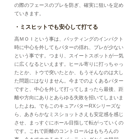
の際のフェースのブレを防ぎ、確実に狙いを定め
ていきます。
・ミスヒットでも安心して打てる
高ＭＯＩという事は、パッティングのインパクト
時に中心を外してもパターの揺れ、ブレが少ない
という事です。つまり、スイートスポットが一気
に広くなるといえます。ヒール寄りに打っちゃっ
たとか、トウで突いたとか、もうそんなのは大し
た問題にはなりません。今までのよくあるパター
ですと、中心を外して打ってしまったら最後、距
離や方向にありとあらゆる失敗を招いてしまいま
したよね。でもこのキュアパターRXシリーズな
ら、あきらかなミスショットさえも安定感を感じ
させ、まっすぐにホール目指して転がっていくの
です。これで距離のコントロールはもちろんの