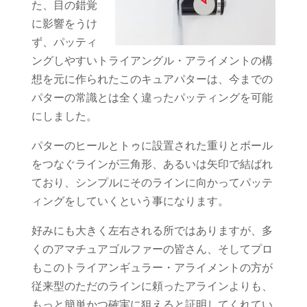
た、目の錯覚
に影響をうけ
ず、パッティ
ングしやすいトライアングル・アライメントの構
想を元に作られたこのキュアパターは、今までの
パターの常識とは全く違ったパッティングを可能
にしました。
パターのヒールとトゥに設置された重りとボール
をつなぐラインが三角形、あるいは矢印で結ばれ
ており、シンプルにそのラインに向かってパッテ
ィングをしていくという事になります。
好みにも大きく左右される所ではありますが、多
くのアマチュアゴルファーの皆さん、そしてプロ
もこのトライアンギュラー・アライメントの方が
従来型のただのラインに頼ったアラインよりも、
もっと簡単かつ確実に狙えると証明してくれてい