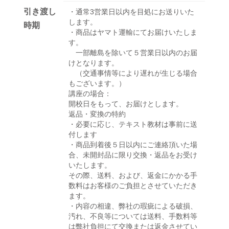
引き渡し
・通常3営業日以内を目処にお送りいた
します。
時期
・商品はヤマト運輸にてお届けいたしま
す。
一部離島を除いて５営業日以内のお届
けとなります。
（交通事情等により遅れが生じる場合
もございます。）
講座の場合：
開校日をもって、お届けとします。
返品・変換の特約
・必要に応じ、テキスト教材は事前に送
付します
・商品到着後５日以内にご連絡頂いた場
合、未開封品に限り交換・返品をお受け
いたします。
その際、送料、および、返金にかかる手
数料はお客様のご負担とさせていただき
ます。
・内容の相違、弊社の瑕疵による破損、
汚れ、不良等については送料、手数料等
は弊社負担にて交換または返金させてい