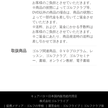
お客様のご負担とさせていただきます。
※商品の状態によってゴルフクラブ等、
DVD以外の商品の場合は、商品の状態に
よって一部代金を差し引いてご返金させ
ていただきます。
※送料、および、返金にかかる手数料は
お客様のご負担とさせていただきます。
※ご返金にあたり、商品発送時の送料は
差し引かせて頂きます。
取扱商品
ゴルフ関連商品、ＤＶＤプログラム、レ
ッスン、ゴルフクラブ、ゴルフセミナ
ー、書籍、オンライン教材、電子書籍
キュアパター日本国内販売総代理店
株式会社ゴルフライブ
|
提携メディア：ゴルフの学校
|
運営会社：ゴルフライブ
|
ゴルフクラブ保