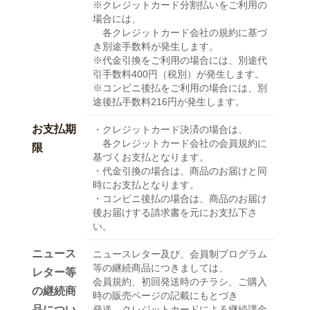
※クレジットカード分割払いをご利用の
場合には、
各クレジットカード会社の規約に基づ
き別途手数料が発生します。
※代金引換をご利用の場合には、別途代
引手数料400円（税別）が発生します。
※コンビニ後払をご利用の場合には、別
途後払手数料216円が発生します。
お支払期
・クレジットカード決済の場合は、
各クレジットカード会社の会員規約に
限
基づくお支払となります。
・代金引換の場合は、商品のお届けと同
時にお支払となります。
・コンビニ後払の場合は、商品のお届け
後お届けする請求書を元にお支払下さ
い。
ニュース
ニュースレター及び、会員制プログラム
等の継続商品につきましては、
レター等
会員規約、初回発送時のチラシ、ご購入
の継続商
時の販売ページの記載にもとづき
品につい
発送、クレジットカードによる継続課金