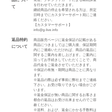
を行わせていただきます。
て
継続商品の停止を希望される方は、所定
日時までにカスタマーサポート宛にご連
絡ください。
【カスタマーサポート】
info@g-live.info
返品特約
商品販売ページに返金保証の記載がある
商品につきましてはご購入後、保証期間
について
内にご連絡いただければ、商品の返品に
関するご案内を差し上げます。ご案内に
沿ってお手続きしていただくことで、商
品代金をご返金させていただきます。
※保証の有無・期間は商品ごとに異なり
ます。
※返品の際は必ず事前に弊社までご連絡
下さい。お受け取りできない場合がござ
います。
※返金保証が無い商品に関するお客さま
都合の返品はお受け出来ませんのでご容
赦ください。
※送料、および、返金にかかる手数料は