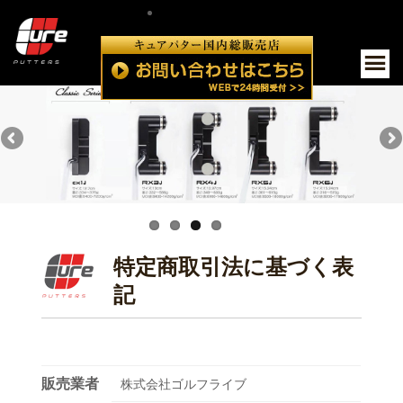
Skip
to
P
content
Me
特定商取引法に基づく表
記
販売業者
株式会社ゴルフライブ