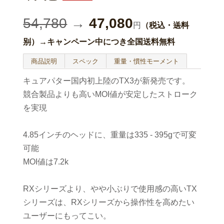
54,780
→
47,080
円
（税込・
送料
別
）→キャンペーン中につき全国送料無料
商品説明
スペック
重量・慣性モーメント
キュアパター国内初上陸のTX3が新発売です。
競合製品よりも高いMOI値が安定したストローク
を実現
4.85インチのヘッドに、重量は335 - 395gで可変
可能
MOI値は7.2k
RXシリーズより、やや小ぶりで使用感の高いTX
シリーズは、RXシリーズから操作性を高めたい
ユーザーにもってこい。